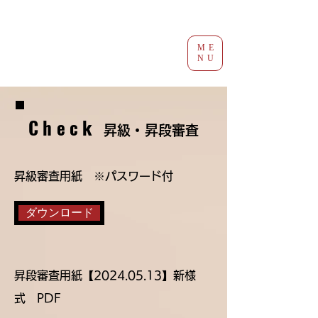
ME
NU
Check
昇級・昇段審査
昇級審査用紙 ※パスワード付
ダウンロード
​昇段審査用紙【2024.05.13】新様
式 PDF